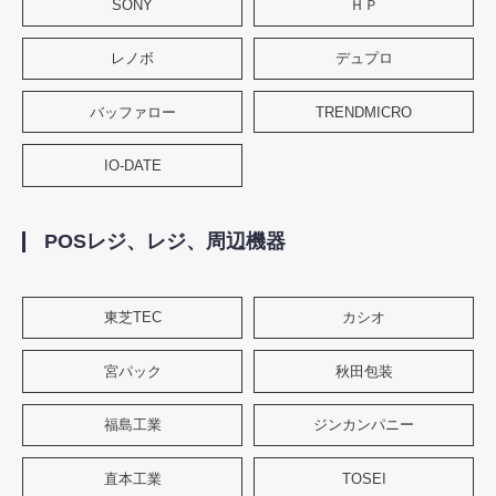
SONY
ＨＰ
レノボ
デュプロ
バッファロー
TRENDMICRO
IO-DATE
POSレジ、レジ、周辺機器
東芝TEC
カシオ
宮パック
秋田包装
福島工業
ジンカンパニー
直本工業
TOSEI