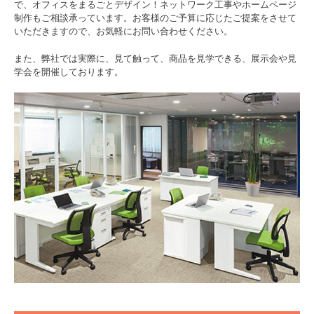
で、オフィスをまるごとデザイン！ネットワーク工事やホームページ
会社案内
制作もご相談承っています。お客様のご予算に応じたご提案をさせて
いただきますので、お気軽にお問い合わせください。
沿革
また、弊社では実際に、見て触って、商品を見学できる、展示会や見
学会を開催しております。
主な取扱メーカー
お知らせ
お問い合わせ
個人情報保護方針
サイトポリシー
見学会のご予約